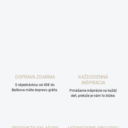
DOPRAVA ZDARMA
KAŽDODENNÁ
INŠPIRÁCIA
S objednávkou od 40€ do
Balíkova máte dopravu grátis.
Prinášame inšpirácie na každý
deň, pretože je nám to blízke.