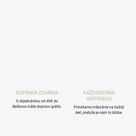
DOPRAVA ZDARMA
KAŽDODENNÁ
INŠPIRÁCIA
S objednávkou od 40€ do
Balíkova máte dopravu grátis.
Prinášame inšpirácie na každý
deň, pretože je nám to blízke.