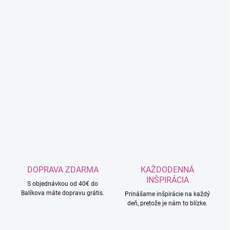
DOPRAVA ZDARMA
KAŽDODENNÁ
INŠPIRÁCIA
S objednávkou od 40€ do
Balíkova máte dopravu grátis.
Prinášame inšpirácie na každý
deň, pretože je nám to blízke.