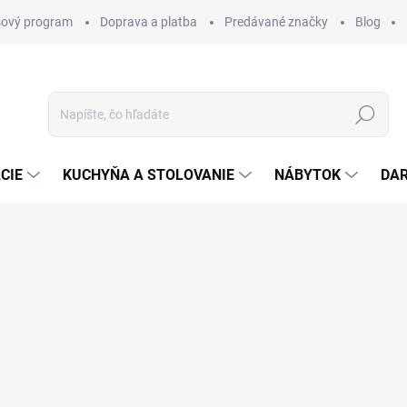
ový program
Doprava a platba
Predávané značky
Blog
Hľadať
CIE
KUCHYŇA A STOLOVANIE
NÁBYTOK
DA