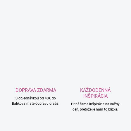
DOPRAVA ZDARMA
KAŽDODENNÁ
INŠPIRÁCIA
S objednávkou od 40€ do
Balíkova máte dopravu grátis.
Prinášame inšpirácie na každý
deň, pretože je nám to blízke.