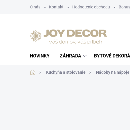
Prejsť
O nás
Kontakt
Hodnotenie obchodu
Bonus
na
obsah
NOVINKY
ZÁHRADA
BYTOVÉ DEKORÁ
Domov
Kuchyňa a stolovanie
Nádoby na nápoje 