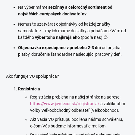
Na výber máme
sezónny a celoročný sortiment
od
najväčších európskych dodávateľov
Nemusíte uzatvárať objednávky od každej značky
samostatne – my ich máme desiatky a prinášame Vám od
každého
výber toho najkrajšieho
(podľa nás) 😊
Objednávku expedujeme v priebehu 2-3 dní
od prijatia
platby, doručenie štandardne nasledujúci pracovný deň.
Ako funguje VO spolupráca?
Registrácia
Registrácia prebieha na našej stránke na adrese:
https://www.joydecor.sk/registracia/
a zakliknutím
voľby Veľkoobchodný odberateľ (Veľkoobchod).
Aktivácia VO prístupu podlieha nášmu schváleniu,
o čom Vás budeme informovať e-mailom.