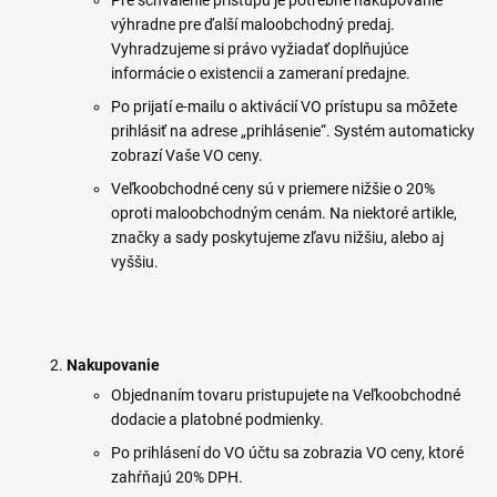
Pre schválenie prístupu je potrebné nakupovanie
výhradne pre ďalší maloobchodný predaj.
Vyhradzujeme si právo vyžiadať doplňujúce
informácie o existencii a zameraní predajne.
Po prijatí e-mailu o aktivácií VO prístupu sa môžete
prihlásiť na adrese „prihlásenie“. Systém automaticky
zobrazí Vaše VO ceny.
Veľkoobchodné ceny sú v priemere nižšie o 20%
oproti maloobchodným cenám. Na niektoré artikle,
značky a sady poskytujeme zľavu nižšiu, alebo aj
vyššiu.
Nakupovanie
Objednaním tovaru pristupujete na Veľkoobchodné
dodacie a platobné podmienky.
Po prihlásení do VO účtu sa zobrazia VO ceny, ktoré
zahŕňajú 20% DPH.