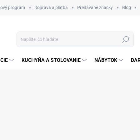
ový program
Doprava a platba
Predávané značky
Blog
Hľadať
CIE
KUCHYŇA A STOLOVANIE
NÁBYTOK
DA