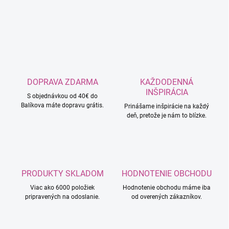
DOPRAVA ZDARMA
KAŽDODENNÁ
INŠPIRÁCIA
S objednávkou od 40€ do
Balíkova máte dopravu grátis.
Prinášame inšpirácie na každý
deň, pretože je nám to blízke.
PRODUKTY SKLADOM
HODNOTENIE OBCHODU
Viac ako 6000 položiek
Hodnotenie obchodu máme iba
pripravených na odoslanie.
od overených zákazníkov.