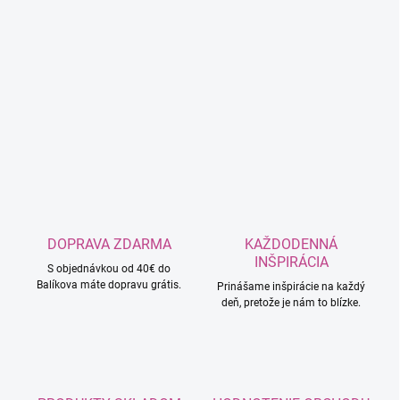
DOPRAVA ZDARMA
KAŽDODENNÁ
INŠPIRÁCIA
S objednávkou od 40€ do
Balíkova máte dopravu grátis.
Prinášame inšpirácie na každý
deň, pretože je nám to blízke.