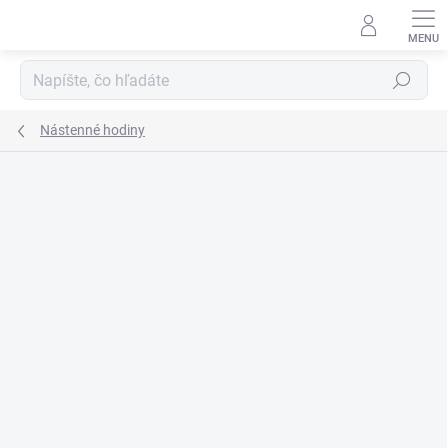
Prejsť
na
obsah
Hľadať
Nástenné hodiny