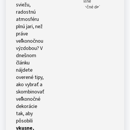
sviežu,
radostnú
atmosféru
plnú jari, než
práve
veľkonočnou
výzdobou? V
dnešnom
článku
nájdete
overené tipy,
ako vybrať a
skombinovať
veľkonočné
dekorácie
tak, aby
pôsobili
vkusne,