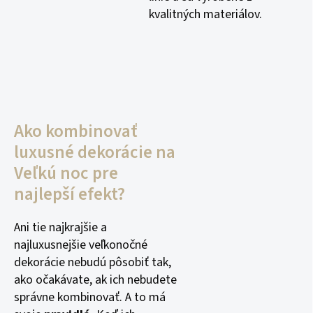
kvalitných materiálov.
Ako kombinovať
luxusné dekorácie na
Veľkú noc pre
najlepší efekt?
Ani tie najkrajšie a
najluxusnejšie veľkonočné
dekorácie nebudú pôsobiť tak,
ako očakávate, ak ich nebudete
správne kombinovať. A to má