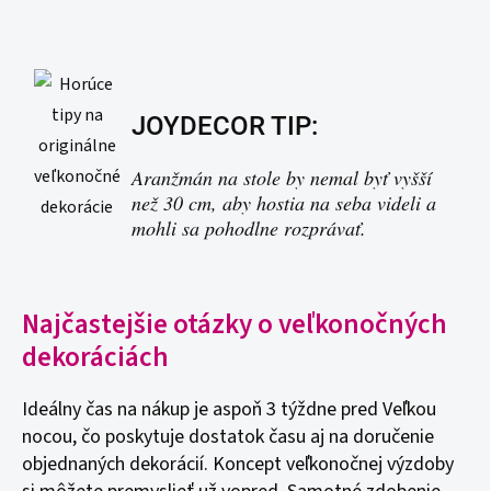
JOYDECOR TIP:
Aranžmán na stole by nemal byť vyšší
než 30 cm, aby hostia na seba videli a
mohli sa pohodlne rozprávať.
Najčastejšie otázky o veľkonočných
dekoráciách
Ideálny čas na nákup je aspoň 3 týždne pred Veľkou
nocou, čo poskytuje dostatok času aj na doručenie
objednaných dekorácií. Koncept veľkonočnej výzdoby