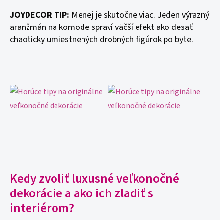
JOYDECOR TIP:
Menej je skutočne viac. Jeden výrazný
aranžmán na komode spraví väčší efekt ako desať
chaoticky umiestnených drobných figúrok po byte.
Kedy zvoliť luxusné veľkonočné
dekorácie a ako ich zladiť s
interiérom?