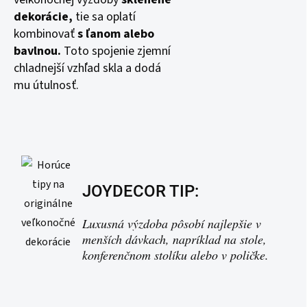
dekorácie,
tie sa oplatí
kombinovať
s ľanom alebo
bavlnou.
Toto spojenie zjemní
chladnejší vzhľad skla a dodá
mu útulnosť.
JOYDECOR TIP:
Luxusná výzdoba pôsobí najlepšie v
menších dávkach, napríklad na stole,
konferenčnom stolíku alebo v poličke.