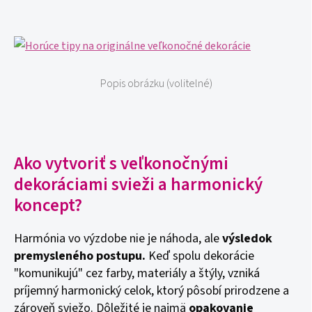
Popis obrázku (volitelné)
Ako vytvoriť s veľkonočnými
dekoráciami svieži a harmonický
koncept?
Harmónia vo výzdobe nie je náhoda, ale
výsledok
premysleného postupu.
Keď spolu dekorácie
"komunikujú" cez farby, materiály a štýly, vzniká
príjemný harmonický celok, ktorý pôsobí prirodzene a
zároveň sviežo. Dôležité je najmä
opakovanie