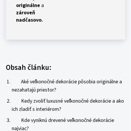
originálne
a
zároveň
nadčasovo.
Obsah článku:
Aké veľkonočné dekorácie pôsobia originálne a
nezahatajú priestor?
Kedy zvoliť luxusné veľkonočné dekorácie a ako
ich zladiť s interiérom?
Kde vyniknú drevené veľkonočné dekorácie
najviac?