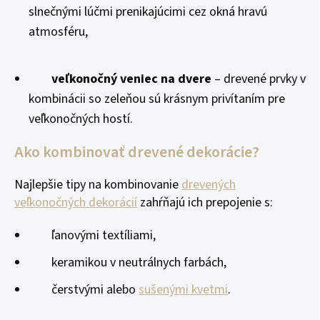
slnečnými lúčmi prenikajúcimi cez okná hravú
atmosféru,
veľkonočný veniec na dvere
– drevené prvky v
kombinácii so zeleňou sú krásnym privítaním pre
veľkonočných hostí.
Ako kombinovať drevené dekorácie?
Najlepšie tipy na kombinovanie
drevených
veľkonočných dekorácií
zahŕňajú ich prepojenie s:
ľanovými textíliami,
keramikou v neutrálnych farbách,
čerstvými alebo
sušenými kvetmi
.