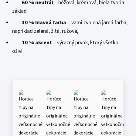
60 % neutrál
– béžová, krémová, biela tvoria
základ
30 % hlavná farba
– vami zvolená jarná farba,
napríklad zelená, žltá, ružová,
10 % akcent
– výrazný prvok, ktorý všetko
oživí.