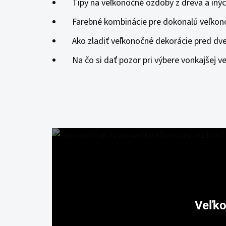
Tipy na veľkonočné ozdoby z dreva a inýc
Farebné kombinácie pre dokonalú veľkon
Ako zladiť veľkonočné dekorácie pred dv
Na čo si dať pozor pri výbere vonkajšej v
Veľko