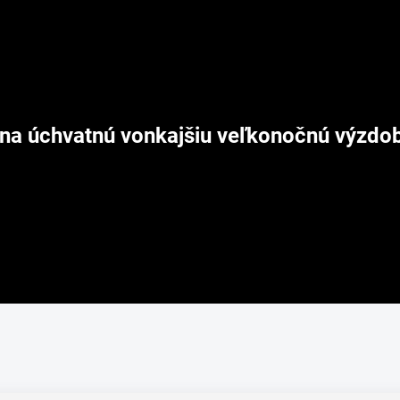
na úchvatnú vonkajšiu veľkonočnú výzdo