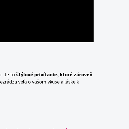
u. Je to
štýlové privítanie, ktoré zároveň
rezrádza veľa o vašom vkuse a láske k