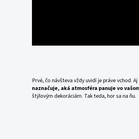
Prvé, čo návšteva vždy uvidí je práve vchod. A
naznačuje, aká atmosféra panuje vo vašo
štýlovým dekoráciám. Tak teda, hor sa na ňu.