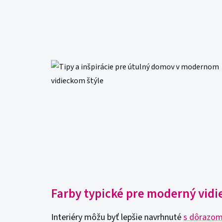
Farby typické pre moderný vidie
Interiéry môžu byť lepšie navrhnuté
s dôrazom 