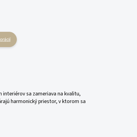
orácií
interiérov sa zameriava na kvalitu,
rajú harmonický priestor, v ktorom sa