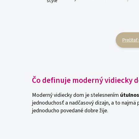
Prečítať
Čo definuje moderný vidiecky 
Moderný vidiecky dom je stelesnením
útulnos
jednoduchosť a nadčasový dizajn, a to najmä p
jednoducho povedané dobre žije.