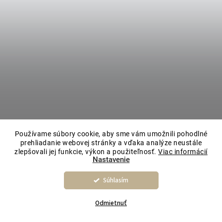
Používame súbory cookie, aby sme vám umožnili pohodlné
prehliadanie webovej stránky a vďaka analýze neustále
zlepšovali jej funkcie, výkon a použiteľnosť.
Viac informácií
Nastavenie
Súhlasím
Odmietnuť