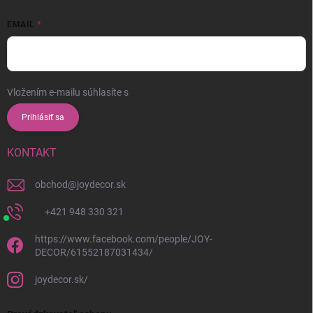
EMAIL
Vložením e-mailu súhlasíte s
podmienkami ochrany osobných údajov
Prihlásiť sa
KONTAKT
obchod
@
joydecor.sk
+421 948 330 321
https://www.facebook.com/people/JOY-
DECOR/61552187031434/
joydecor.sk/