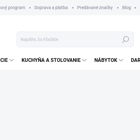
ový program
Doprava a platba
Predávané značky
Blog
Hľadať
CIE
KUCHYŇA A STOLOVANIE
NÁBYTOK
DA