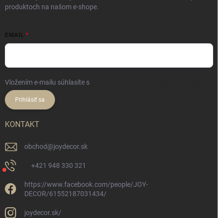
produktoch na našom e-shope.
EMAIL
Vložením e-mailu súhlasíte s
podmienkami ochrany osobných údajov
Prihlásiť sa
KONTAKT
obchod
@
joydecor.sk
+421 948 330 321
https://www.facebook.com/people/JOY-
DECOR/61552187031434/
joydecor.sk/