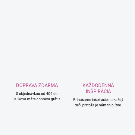
DOPRAVA ZDARMA
KAŽDODENNÁ
INŠPIRÁCIA
S objednávkou od 40€ do
Balíkova máte dopravu grátis.
Prinášame inšpirácie na každý
deň, pretože je nám to blízke.