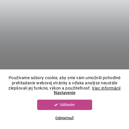
Používame súbory cookie, aby sme vám umožnili pohodlné
prehliadanie webovej stránky a vďaka analýze neustále
zlepšovali jej funkcie, výkon a použiteľnosť.
Viac informácií
Nastavenie
Súhlasím
Odmietnuť