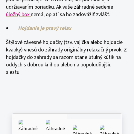
udržiavaním poriadku. Ak vaše záhradné sedenie
úložný box
nemá, oplatí sa ho zadovážiť zvlášť.
Hojdanie je pravý relax
Štýlové závesné hojdačky (tzv. vajíčka alebo hojdacie
kvapky) vnesú do záhrady originálny relaxačný prvok. Z
hojdačky do záhrady sa razom stane útulný kútik na
oddych s dobrou knihou alebo na popoludňajšiu
siestu.