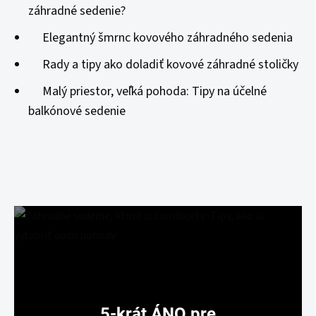
záhradné sedenie?
Elegantný šmrnc kovového záhradného sedenia
Rady a tipy ako doladiť kovové záhradné stoličky
Malý priestor, veľká pohoda: Tipy na účelné
balkónové sedenie
5-krát ÁNO pre