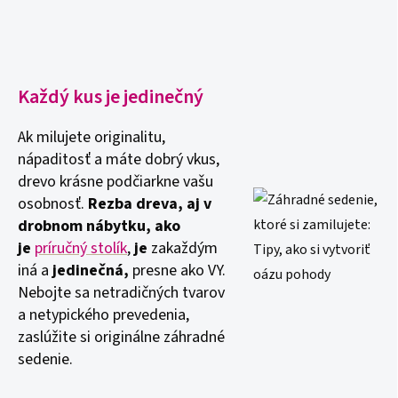
Každý kus je jedinečný
Ak milujete originalitu,
nápaditosť a máte dobrý vkus,
drevo krásne podčiarkne vašu
osobnosť.
Rezba dreva, aj v
drobnom nábytku, ako
je
príručný stolík
,
je
zakaždým
iná a
jedinečná,
presne ako VY.
Nebojte sa netradičných tvarov
a netypického prevedenia,
zaslúžite si originálne záhradné
sedenie.