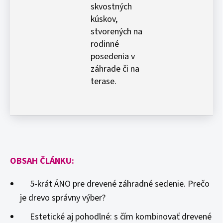
skvostných
kúskov,
stvorených na
rodinné
posedenia v
záhrade či na
terase.
OBSAH ČLÁNKU:
5-krát ÁNO pre drevené záhradné sedenie. Prečo
je drevo správny výber?
Estetické aj pohodlné: s čím kombinovať drevené