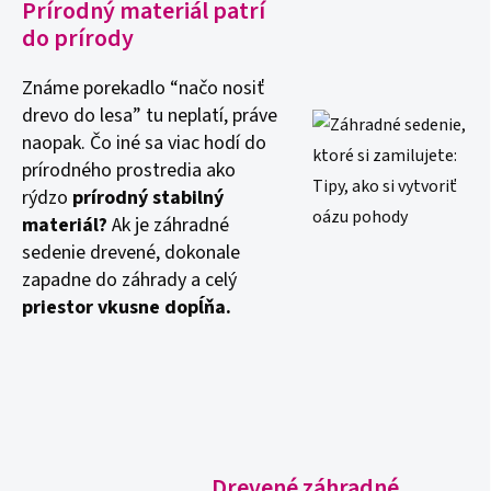
Prírodný materiál patrí
do prírody
Známe porekadlo “načo nosiť
drevo do lesa” tu neplatí, práve
naopak. Čo iné sa viac hodí do
prírodného prostredia ako
rýdzo
prírodný stabilný
materiál?
Ak je záhradné
sedenie drevené, dokonale
zapadne do záhrady a celý
priestor vkusne dopĺňa.
Drevené záhradné