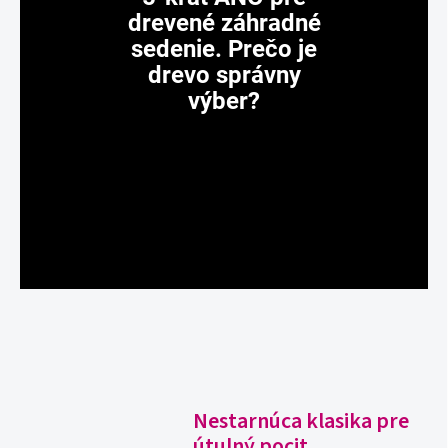
drevené záhradné
sedenie. Prečo je
drevo správny
výber?
Nestarnúca klasika pre
útulný pocit