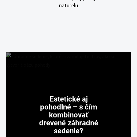
naturelu.
Estetické aj
pohodlné – s čím
kombinovať
drevené záhradné
sedenie?