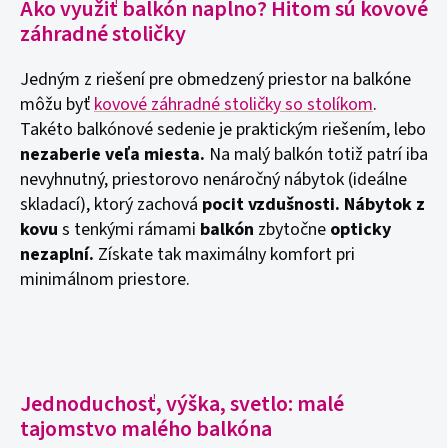
Ako využiť balkón naplno? Hitom sú kovové
záhradné stoličky
Jedným z riešení pre obmedzený priestor na balkóne
môžu byť
kovové záhradné stoličky so stolíkom
.
Takéto balkónové sedenie je praktickým riešením, lebo
nezaberie veľa miesta.
Na malý balkón totiž patrí iba
nevyhnutný, priestorovo nenáročný nábytok (ideálne
skladací), ktorý zachová
pocit vzdušnosti. Nábytok z
kovu
s tenkými rámami
balkón
zbytočne
opticky
nezaplní.
Získate tak maximálny komfort pri
minimálnom priestore.
Jednoduchosť, výška, svetlo: malé
tajomstvo malého balkóna