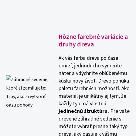
Rôzne farebné variácie a
druhy dreva
Ak vás farba dreva po čase
omrzí, jednoducho vymeňte
náter a vdýchnite obľúbenému
kúsku nový život. Drevo ponúka
paletu farebných možností. Ako
materiál je unikátny aj tým, že
každý typ má vlastnú
jedinečnú štruktúru.
Pre vaše
drevené záhradné sedenie si
môžete vybrať presne taký typ
dreva, aký pasuje k vášmu