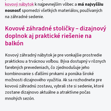
kovový nábytok
k najpevnejším vôbec a
má najvyššiu
nosnosť
spomedzi všetkých materiálov, používaných
na záhradné sedenie.
Kovové záhradné stoličky – dizajnový
doplnok aj praktické riešenie na
balkón
Kovový záhradný nábytok je pre vonkajšie prostredie
praktickou a trvácnou voľbou. Býva dostupný v rôznych
farebných prevedeniach, čo zjednodušuje jeho
kombinovanie s ďalšími prvkami a ponúka široké
možnosti dizajnového využitia. Ak sa rozhodnete pre
kovovú záhradnú zostavu, vybrali ste si sedenie, ktoré
zostane dizajnovo aktuálne a atraktívne počas
mnohých sezón.