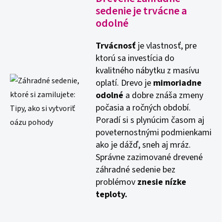
sedenie je trvácne a
odolné
Trvácnosť
je vlastnosť, pre
ktorú sa investícia do
kvalitného nábytku z masívu
oplatí. Drevo je
mimoriadne
odolné
a dobre znáša zmeny
počasia a ročných období.
Poradí si s plynúcim časom aj
poveternostnými podmienkami
ako je dážď, sneh aj mráz.
Správne zazimované drevené
záhradné sedenie bez
problémov
znesie nízke
teploty.