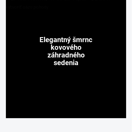
Elegantný šmrnc
kovového
záhradného
sedenia