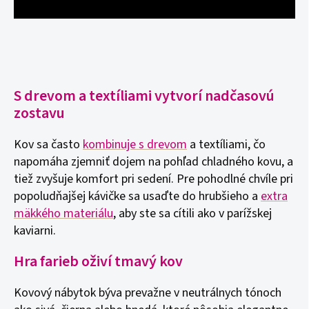
S drevom a textíliami vytvorí nadčasovú
zostavu
Kov sa často
kombinuje s drevom
a textíliami, čo
napomáha zjemniť dojem na pohľad chladného kovu, a
tiež zvyšuje komfort pri sedení. Pre pohodlné chvíle pri
popoludňajšej kávičke sa usaďte do hrubšieho a
extra
mäkkého materiálu
, aby ste sa cítili ako v parížskej
kaviarni.
Hra farieb oživí tmavý kov
Kovový nábytok býva prevažne v neutrálnych tónoch