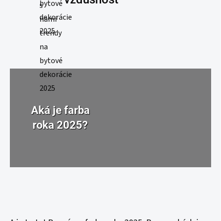
Aká je farba
roka 2025?