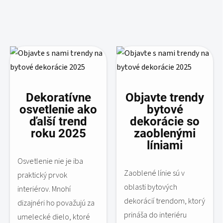
Dekoratívne
Objavte trendy
osvetlenie ako
bytové
ďalší trend
dekorácie so
roku 2025
zaoblenými
líniami
Osvetlenie nie je iba
Zaoblené línie sú v
praktický prvok
oblasti bytových
interiérov. Mnohí
dekorácií trendom, ktorý
dizajnéri ho považujú za
prináša do interiéru
umelecké dielo, ktoré