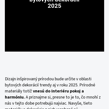
2025
Dizajn inšpirovaný prírodou bude určite v oblasti
bytových dekorácií trendy aj v roku 2025. Prírodné
materiály totiž
vnesú do interiéru pokoj a
harmóniu.
A priznajme si, presne to je to, čo mnohí z
nás v tejto dobe potrebujú najviac. Navyše, tieto