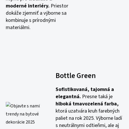
moderné interiéry.
Priestor
dokáže zjemniť a výborne sa
kombinuje s prírodnými
materiálmi.
Bottle Green
Sofistikovaná, tajomná a
elegantná.
Presne taká je
hlboká tmavozelená farba,
ktorá uzatvára kruh farebných
paliet na rok 2025. Výborne ladí
s neutrálnymi odtieňmi, ale aj