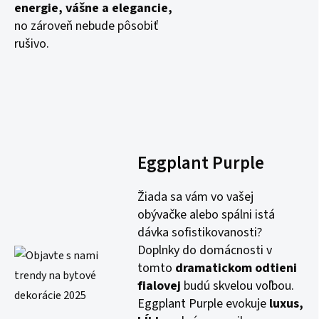
energie, vášne a elegancie,
no zároveň nebude pôsobiť
rušivo.
Eggplant Purple
Žiada sa vám vo vašej
obývačke alebo spálni istá
dávka sofistikovanosti?
Doplnky do domácnosti v
tomto
dramatickom odtieni
fialovej
budú skvelou voľbou.
Eggplant Purple evokuje
luxus,