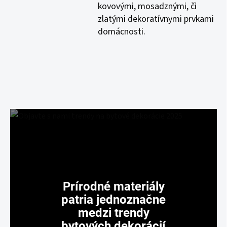
kovovými, mosadznými, či
zlatými dekoratívnymi prvkami
domácnosti.
Prírodné materiály
patria jednoznačne
medzi trendy
bytových dekorácií