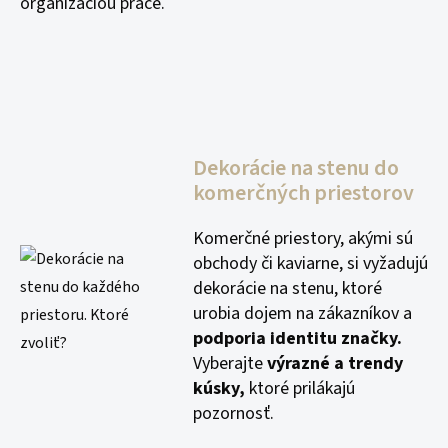
organizáciou práce.
Dekorácie na stenu do
komerčných priestorov
Komerčné priestory, akými sú
obchody či kaviarne, si vyžadujú
dekorácie na stenu, ktoré
urobia dojem na zákazníkov a
podporia identitu značky.
Vyberajte
výrazné a trendy
kúsky,
ktoré prilákajú
pozornosť.