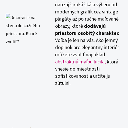
naozaj široká škála výberu od
moderných grafík cez vintage
plagáty až po ručne maľované
obrazy, ktoré
dodávajú
priestoru osobitý charakter.
Voľba je len na vás. Ako jemný
doplnok pre elegantný interiér
môžete zvoliť napríklad
abstraktnú maľbu lucila,
ktorá
vnesie do miestnosti
sofistikovanosť a určite ju
zútulní.