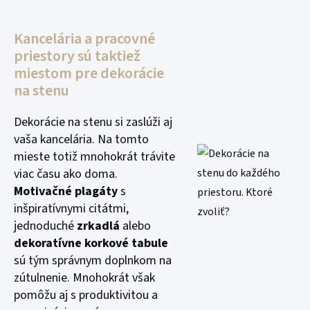
Kancelária a pracovné
priestory sú taktiež
miestom pre dekorácie
na stenu
Dekorácie na stenu si zaslúži aj
vaša kancelária. Na tomto
mieste totiž mnohokrát trávite
viac času ako doma.
Motivačné plagáty
s
inšpiratívnymi citátmi,
jednoduché
zrkadlá
alebo
dekoratívne korkové tabule
sú tým správnym doplnkom na
zútulnenie. Mnohokrát však
pomôžu aj s produktivitou a