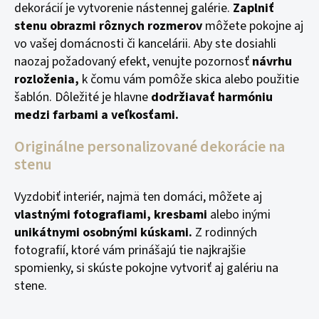
dekorácií je vytvorenie nástennej galérie.
Zaplniť
stenu obrazmi rôznych rozmerov
môžete pokojne aj
vo vašej domácnosti či kancelárii. Aby ste dosiahli
naozaj požadovaný efekt, venujte pozornosť
návrhu
rozloženia,
k čomu vám pomôže skica alebo použitie
šablón. Dôležité je hlavne
dodržiavať harmóniu
medzi farbami a veľkosťami.
Originálne personalizované dekorácie na
stenu
Vyzdobiť interiér, najmä ten domáci, môžete aj
vlastnými fotografiami, kresbami
alebo inými
unikátnymi osobnými kúskami.
Z rodinných
fotografií, ktoré vám prinášajú tie najkrajšie
spomienky, si skúste pokojne vytvoriť aj galériu na
stene.