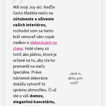
Milí moji Joy-áci. Keďže
často hľadáte niečo na
zútulnenie a oživenie
vašich interiérov,
rozhodol som sa tento
krát venovať vám zopár
riadkov o
dekoráciách na
stenu
. Holé steny sú
totiž ako plátno, ktoré je
určené na to, aby ste ho
premenili na niečo
špeciálne. Práve
nástenné dekorácie
dokážu vytvoriť tú
správnu atmosféru. Či už
ide o váš
domov,
elegantnú kanceláriu,