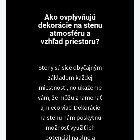
Ako ovplyvňujú
dekorácie na stenu
atmosféru a
vzhľad priestoru?
Steny sú síce obyčajným
základom každej
miestnosti, no ukážeme
vám, že môžu znamenať
aj niečo viac. Dekorácie
na stenu nám poskytnú
možnosť využiť ich
potenciál naplno a