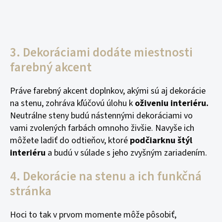
3. Dekoráciami dodáte miestnosti
farebný akcent
Práve farebný akcent doplnkov, akými sú aj dekorácie
na stenu, zohráva kľúčovú úlohu k
oživeniu interiéru.
Neutrálne steny budú nástennými dekoráciami vo
vami zvolených farbách omnoho živšie. Navyše ich
môžete ladiť do odtieňov, ktoré
podčiarknu štýl
interiéru
a budú v súlade s jeho zvyšným zariadením.
4. Dekorácie na stenu a ich funkčná
stránka
Hoci to tak v prvom momente môže pôsobiť,