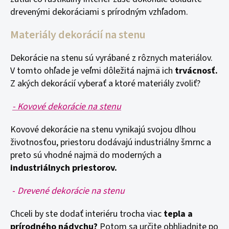
drevenými dekoráciami s prírodným vzhľadom.
Materiály dekorácií na stenu
Dekorácie na stenu sú vyrábané z rôznych materiálov.
V tomto ohľade je veľmi dôležitá najmä ich
trvácnosť.
Z akých dekorácií vyberať a ktoré materiály zvoliť?
- Kovové dekorácie na stenu
Kovové dekorácie na stenu vynikajú svojou dlhou
životnosťou, priestoru dodávajú industriálny šmrnc a
preto sú vhodné najmä do moderných a
industriálnych priestorov.
-
Drevené dekorácie na stenu
Chceli by ste dodať interiéru trocha viac
tepla a
prírodného nádychu?
Potom sa určite obhliadnite po