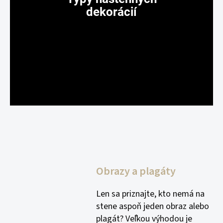
dekorácií
Obrazy a plagáty
Len sa priznajte, kto nemá na
stene aspoň jeden obraz alebo
plagát? Veľkou výhodou je