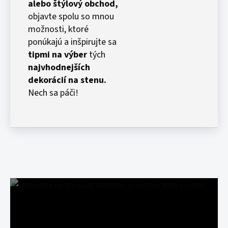
alebo štýlový obchod,
objavte spolu so mnou
možnosti, ktoré
ponúkajú a inšpirujte sa
tipmi na výber
tých
najvhodnejších
dekorácií na stenu.
Nech sa páči!