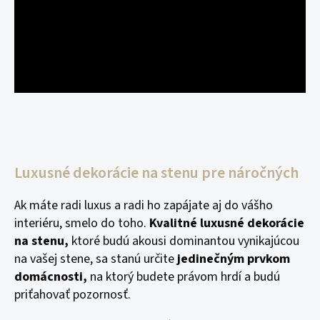
Luxusné dekorácie na stenu pre náročných
Ak máte radi luxus a radi ho zapájate aj do vášho
interiéru, smelo do toho.
Kvalitné luxusné dekorácie
na stenu,
ktoré budú akousi dominantou vynikajúcou
na vašej stene, sa stanú určite
jedinečným prvkom
domácnosti,
na ktorý budete právom hrdí a budú
priťahovať pozornosť.