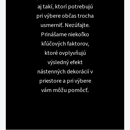
aj takí, ktorí potrebujú
pri výbere občas trocha
usmerniť. Nezúfajte.
Prinášame niekoľko
kľúčových faktorov,
ktoré ovplyvňujú
výsledný efekt
nástenných dekorácií v
priestore a pri výbere
vám môžu pomôcť.