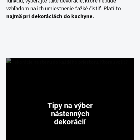
funkciu, vyberajte také dekorácie, ktoré nebude
vzhľadom na ich umiestnenie ťažké čistiť. Platí to
najmä pri dekoráciách do kuchyne.
Tipy na výber
nástenných
dekorácií