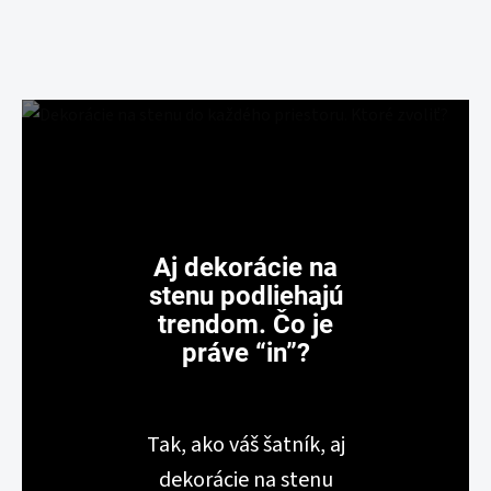
Aj dekorácie na
stenu podliehajú
trendom. Čo je
práve “in”?
Tak, ako váš šatník, aj
dekorácie na stenu