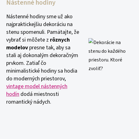
Nástenné hodiny
Nástenné hodiny sme už ako
najpraktickejšiu dekoráciu na
stenu spomenuli. Pamätajte, že
vybrať si môžete z
rôznych
modelov
presne tak, aby sa
stali aj dokonalým dekoračným
prvkom. Zatiaľ čo
minimalistické hodiny sa hodia
do moderných priestorov,
vintage model nástenných
hodín
dodá miestnosti
romantický nádych.