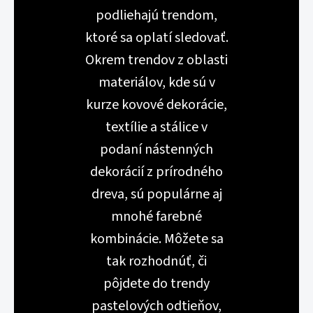
podliehajú trendom,
ktoré sa oplatí sledovať.
Okrem trendov z oblasti
materiálov, kde sú v
kurze kovové dekorácie,
textílie a stálice v
podaní nástenných
dekorácií z prírodného
dreva, sú populárne aj
mnohé farebné
kombinácie. Môžete sa
tak rozhodnúť, či
pôjdete do trendy
pastelových odtieňov,