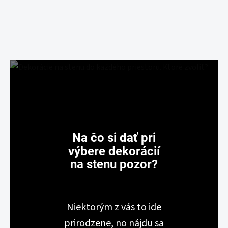
Na čo si dať pri
výbere dekorácií
na stenu pozor?
Niektorým z vás to ide
prirodzene, no nájdu sa