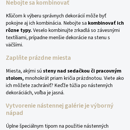
Nebojte sa kombinovať
Kľúčom k výberu správnych dekorácií môže byť
pokojne aj ich kombinácia. Nebojte sa
kombinovať ich
rôzne typy.
Veselo kombinujte zrkadlá so závesnými
textíliami, prípadne menšie dekorácie na stenu s
väčšími.
Zaplňte prázdne miesta
Miesta, akými sú
steny nad sedačkou či pracovným
stolom,
mnohokrát priam kričia prázdnotou. Viete ako
ich môžete zachrániť? Keďže túžia po nástenných
dekoráciách, voľba je jasná.
Vytvorenie nástennej galérie je výborný
nápad
Úplne špeciálnym tipom na použitie nástenných