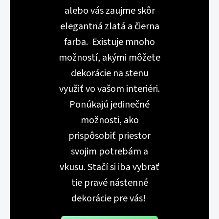
alebo vás zaujme skôr
elegantná zlatá a čierna
farba. Existuje mnoho
možností, akými môžete
dekorácie na stenu
využiť vo vašom interiéri.
Ponúkajú jedinečné
možnosti, ako
prispôsobiť priestor
svojim potrebám a
vkusu. Stačí si iba vybrať
tie pravé nástenné
dekorácie pre vás!