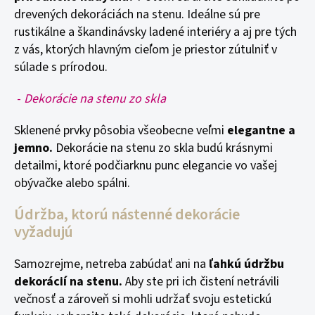
drevených dekoráciách na stenu. Ideálne sú pre
rustikálne a škandinávsky ladené interiéry a aj pre tých
z vás, ktorých hlavným cieľom je priestor zútulniť v
súlade s prírodou.
-
Dekorácie na stenu zo skla
Sklenené prvky pôsobia všeobecne veľmi
elegantne a
jemno.
Dekorácie na stenu zo skla budú krásnymi
detailmi, ktoré podčiarknu punc elegancie vo vašej
obývačke alebo spálni.
Údržba, ktorú nástenné dekorácie
vyžadujú
Samozrejme, netreba zabúdať ani na
ľahkú údržbu
dekorácií na stenu.
Aby ste pri ich čistení netrávili
večnosť a zároveň si mohli udržať svoju estetickú