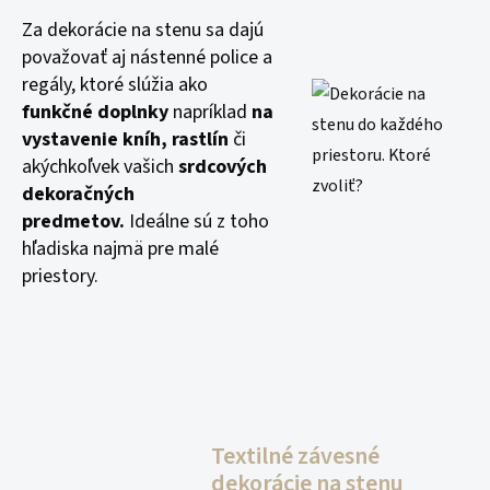
Za dekorácie na stenu sa dajú
považovať aj nástenné police a
regály, ktoré slúžia ako
funkčné doplnky
napríklad
na
vystavenie kníh, rastlín
či
akýchkoľvek vašich
srdcových
dekoračných
predmetov.
Ideálne sú z toho
hľadiska najmä pre malé
priestory.
Textilné závesné
dekorácie na stenu