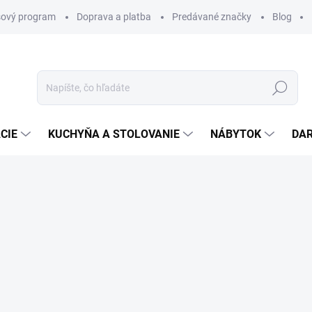
ový program
Doprava a platba
Predávané značky
Blog
Hľadať
CIE
KUCHYŇA A STOLOVANIE
NÁBYTOK
DA