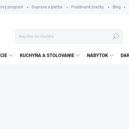
ový program
Doprava a platba
Predávané značky
Blog
Hľadať
CIE
KUCHYŇA A STOLOVANIE
NÁBYTOK
DA