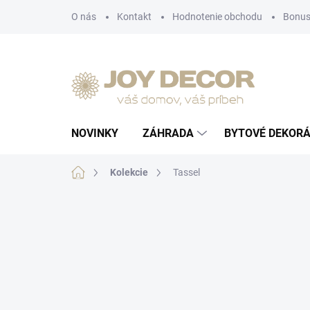
Prejsť
O nás
Kontakt
Hodnotenie obchodu
Bonus
na
obsah
NOVINKY
ZÁHRADA
BYTOVÉ DEKORÁ
Domov
Kolekcie
Tassel