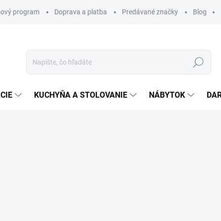
ový program
Doprava a platba
Predávané značky
Blog
Hľadať
CIE
KUCHYŇA A STOLOVANIE
NÁBYTOK
DA