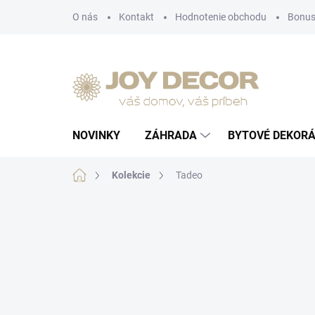
Prejsť
O nás
Kontakt
Hodnotenie obchodu
Bonus
na
obsah
NOVINKY
ZÁHRADA
BYTOVÉ DEKORÁ
Domov
Kolekcie
Tadeo