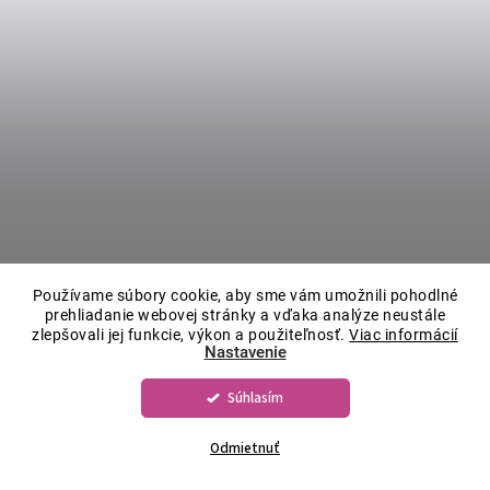
Používame súbory cookie, aby sme vám umožnili pohodlné
prehliadanie webovej stránky a vďaka analýze neustále
zlepšovali jej funkcie, výkon a použiteľnosť.
Viac informácií
Nastavenie
Súhlasím
Odmietnuť