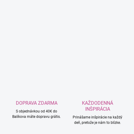
DOPRAVA ZDARMA
KAŽDODENNÁ
INŠPIRÁCIA
S objednávkou od 40€ do
Balíkova máte dopravu grátis.
Prinášame inšpirácie na každý
deň, pretože je nám to blízke.