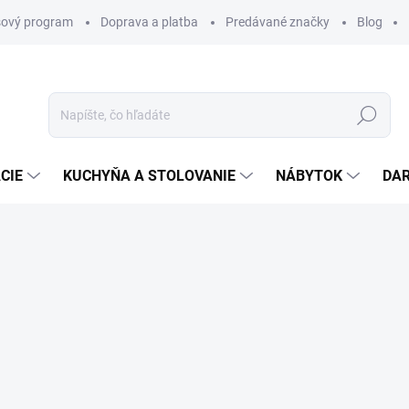
ový program
Doprava a platba
Predávané značky
Blog
Hľadať
CIE
KUCHYŇA A STOLOVANIE
NÁBYTOK
DA