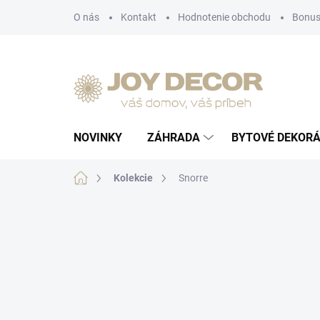
Prejsť
O nás
Kontakt
Hodnotenie obchodu
Bonus
na
obsah
NOVINKY
ZÁHRADA
BYTOVÉ DEKORÁ
Domov
Kolekcie
Snorre