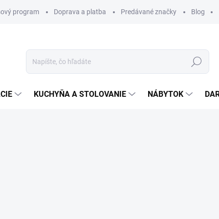
ový program
Doprava a platba
Predávané značky
Blog
Hľadať
CIE
KUCHYŇA A STOLOVANIE
NÁBYTOK
DA