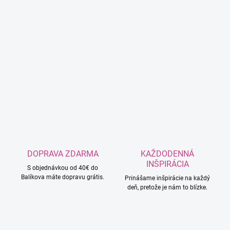
DOPRAVA ZDARMA
KAŽDODENNÁ
INŠPIRÁCIA
S objednávkou od 40€ do
Balíkova máte dopravu grátis.
Prinášame inšpirácie na každý
deň, pretože je nám to blízke.