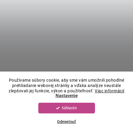
Používame súbory cookie, aby sme vám umožnili pohodlné
prehliadanie webovej stránky a vďaka analýze neustále
zlepšovali jej funkcie, výkon a použiteľnosť.
Viac informácií
Nastavenie
Súhlasím
Odmietnuť