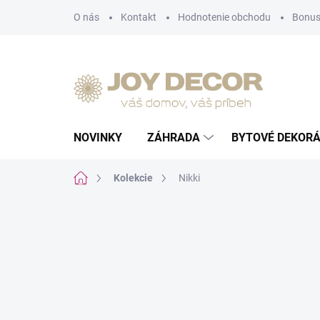
Prejsť
O nás
Kontakt
Hodnotenie obchodu
Bonus
na
obsah
NOVINKY
ZÁHRADA
BYTOVÉ DEKORÁ
Domov
Kolekcie
Nikki