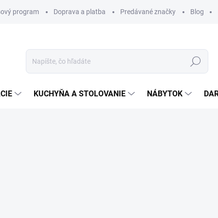
ový program
Doprava a platba
Predávané značky
Blog
Hľadať
CIE
KUCHYŇA A STOLOVANIE
NÁBYTOK
DA