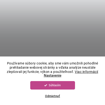
Používame súbory cookie, aby sme vám umožnili pohodlné
prehliadanie webovej stránky a vďaka analýze neustále
zlepšovali jej funkcie, výkon a použiteľnosť.
Viac informácií
Nastavenie
Súhlasím
Odmietnuť