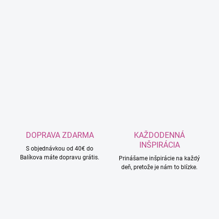
DOPRAVA ZDARMA
KAŽDODENNÁ
INŠPIRÁCIA
S objednávkou od 40€ do
Balíkova máte dopravu grátis.
Prinášame inšpirácie na každý
deň, pretože je nám to blízke.