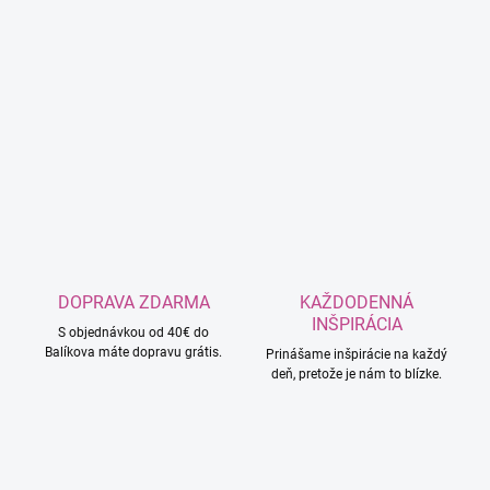
DOPRAVA ZDARMA
KAŽDODENNÁ
INŠPIRÁCIA
S objednávkou od 40€ do
Balíkova máte dopravu grátis.
Prinášame inšpirácie na každý
deň, pretože je nám to blízke.