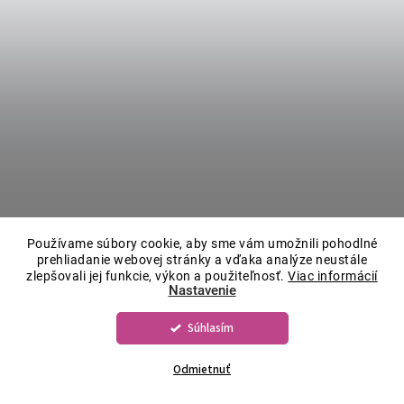
Používame súbory cookie, aby sme vám umožnili pohodlné
prehliadanie webovej stránky a vďaka analýze neustále
zlepšovali jej funkcie, výkon a použiteľnosť.
Viac informácií
Nastavenie
Súhlasím
Odmietnuť