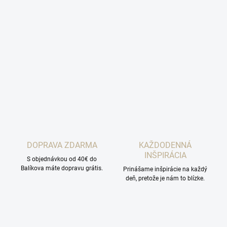
DOPRAVA ZDARMA
KAŽDODENNÁ
INŠPIRÁCIA
S objednávkou od 40€ do
Balíkova máte dopravu grátis.
Prinášame inšpirácie na každý
deň, pretože je nám to blízke.