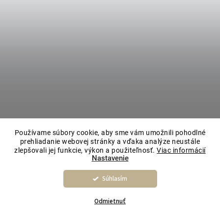
Používame súbory cookie, aby sme vám umožnili pohodlné
prehliadanie webovej stránky a vďaka analýze neustále
zlepšovali jej funkcie, výkon a použiteľnosť.
Viac informácií
Nastavenie
Súhlasím
Odmietnuť