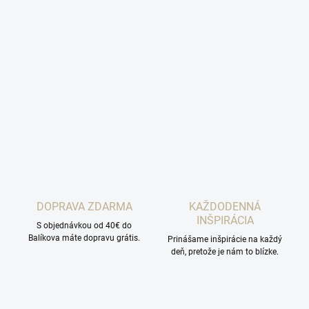
DOPRAVA ZDARMA
KAŽDODENNÁ
INŠPIRÁCIA
S objednávkou od 40€ do
Balíkova máte dopravu grátis.
Prinášame inšpirácie na každý
deň, pretože je nám to blízke.