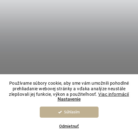
Používame súbory cookie, aby sme vám umožnili pohodlné
prehliadanie webovej stránky a vďaka analýze neustále
zlepšovali jej funkcie, výkon a použiteľnosť.
Viac informácií
Nastavenie
Súhlasím
Odmietnuť