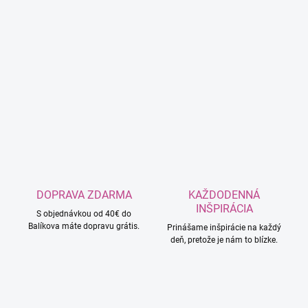
DOPRAVA ZDARMA
KAŽDODENNÁ
INŠPIRÁCIA
S objednávkou od 40€ do
Balíkova máte dopravu grátis.
Prinášame inšpirácie na každý
deň, pretože je nám to blízke.