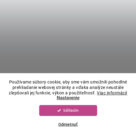
Používame súbory cookie, aby sme vám umožnili pohodlné
prehliadanie webovej stránky a vďaka analýze neustále
zlepšovali jej funkcie, výkon a použiteľnosť.
Viac informácií
Nastavenie
Súhlasím
Odmietnuť