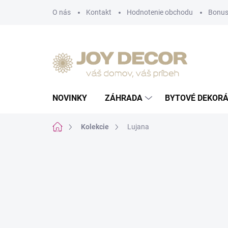
Prejsť
O nás
Kontakt
Hodnotenie obchodu
Bonus
na
obsah
NOVINKY
ZÁHRADA
BYTOVÉ DEKORÁ
Domov
Kolekcie
Lujana