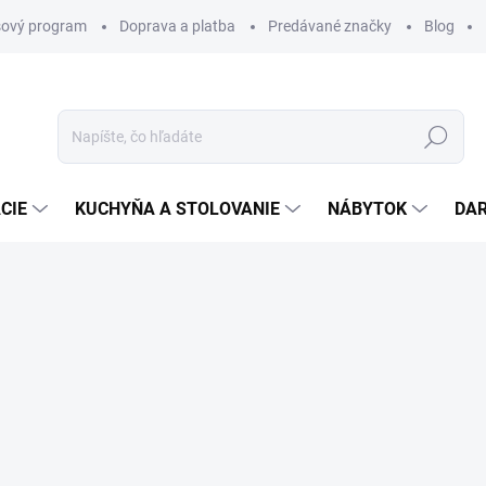
ový program
Doprava a platba
Predávané značky
Blog
Hľadať
CIE
KUCHYŇA A STOLOVANIE
NÁBYTOK
DA