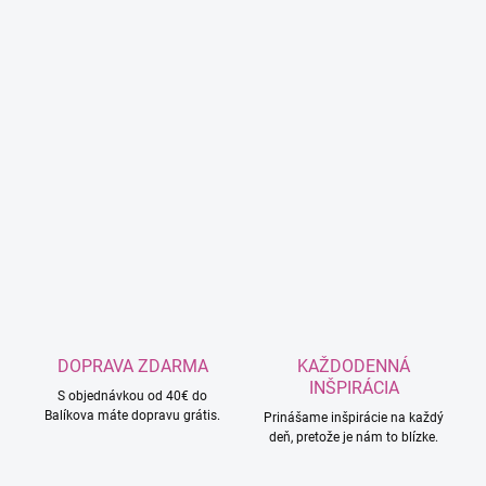
DOPRAVA ZDARMA
KAŽDODENNÁ
INŠPIRÁCIA
S objednávkou od 40€ do
Balíkova máte dopravu grátis.
Prinášame inšpirácie na každý
deň, pretože je nám to blízke.