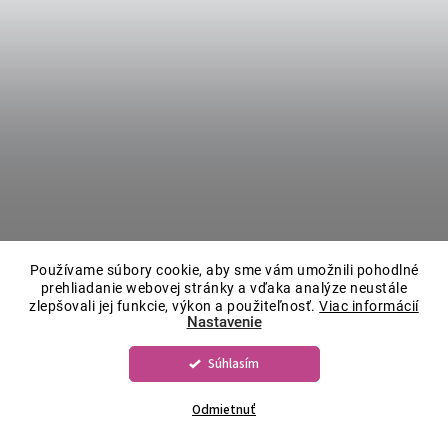
Používame súbory cookie, aby sme vám umožnili pohodlné
prehliadanie webovej stránky a vďaka analýze neustále
zlepšovali jej funkcie, výkon a použiteľnosť.
Viac informácií
Nastavenie
Súhlasím
Odmietnuť