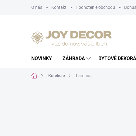
Prejsť
O nás
Kontakt
Hodnotenie obchodu
Bonus
na
obsah
NOVINKY
ZÁHRADA
BYTOVÉ DEKORÁ
Domov
Kolekcie
Lamuna