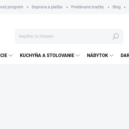
ový program
Doprava a platba
Predávané značky
Blog
Hľadať
CIE
KUCHYŇA A STOLOVANIE
NÁBYTOK
DA