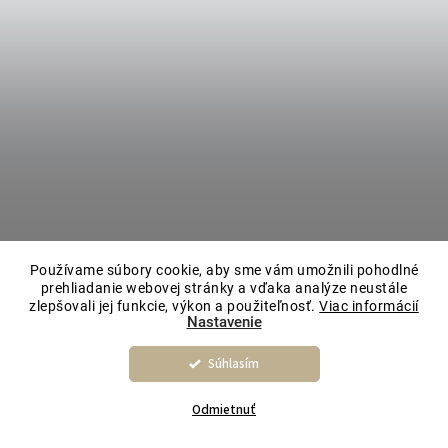
Používame súbory cookie, aby sme vám umožnili pohodlné
prehliadanie webovej stránky a vďaka analýze neustále
zlepšovali jej funkcie, výkon a použiteľnosť.
Viac informácií
Nastavenie
Súhlasím
Odmietnuť