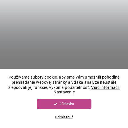
Používame súbory cookie, aby sme vám umožnili pohodlné
prehliadanie webovej stránky a vďaka analýze neustále
zlepšovali jej funkcie, výkon a použiteľnosť.
Viac informácií
Nastavenie
Súhlasím
Odmietnuť