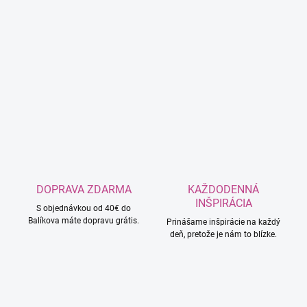
DOPRAVA ZDARMA
KAŽDODENNÁ
INŠPIRÁCIA
S objednávkou od 40€ do
Balíkova máte dopravu grátis.
Prinášame inšpirácie na každý
deň, pretože je nám to blízke.