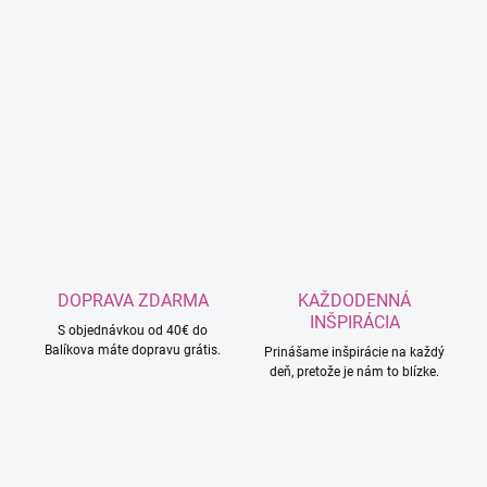
DOPRAVA ZDARMA
KAŽDODENNÁ
INŠPIRÁCIA
S objednávkou od 40€ do
Balíkova máte dopravu grátis.
Prinášame inšpirácie na každý
deň, pretože je nám to blízke.