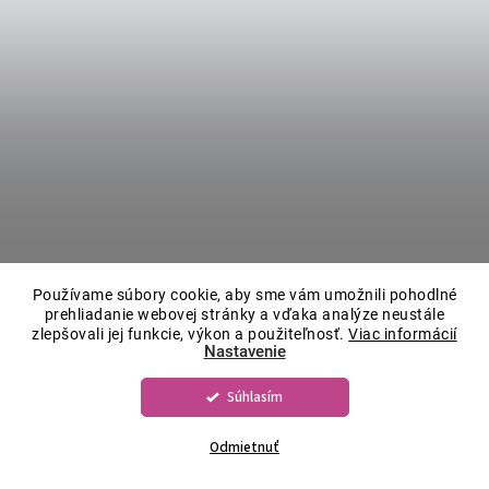
Používame súbory cookie, aby sme vám umožnili pohodlné
prehliadanie webovej stránky a vďaka analýze neustále
zlepšovali jej funkcie, výkon a použiteľnosť.
Viac informácií
Nastavenie
Súhlasím
Odmietnuť