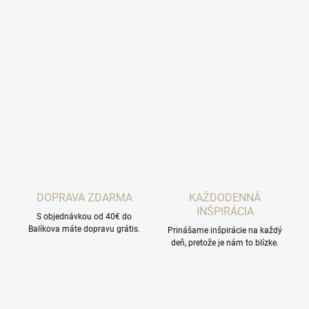
DOPRAVA ZDARMA
KAŽDODENNÁ
INŠPIRÁCIA
S objednávkou od 40€ do
Balíkova máte dopravu grátis.
Prinášame inšpirácie na každý
deň, pretože je nám to blízke.