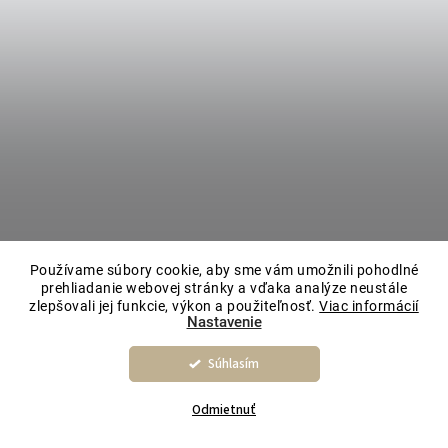
Používame súbory cookie, aby sme vám umožnili pohodlné
prehliadanie webovej stránky a vďaka analýze neustále
zlepšovali jej funkcie, výkon a použiteľnosť.
Viac informácií
Nastavenie
Súhlasím
Odmietnuť