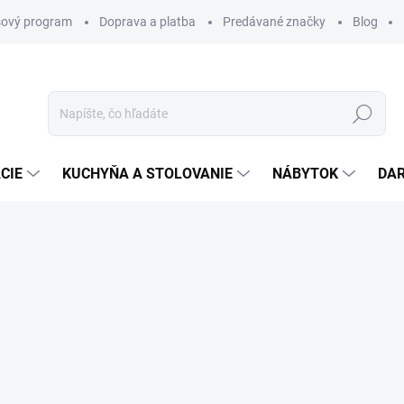
ový program
Doprava a platba
Predávané značky
Blog
Hľadať
CIE
KUCHYŇA A STOLOVANIE
NÁBYTOK
DA