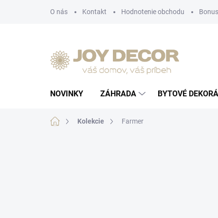
Prejsť
O nás
Kontakt
Hodnotenie obchodu
Bonus
na
obsah
NOVINKY
ZÁHRADA
BYTOVÉ DEKORÁ
Domov
Kolekcie
Farmer