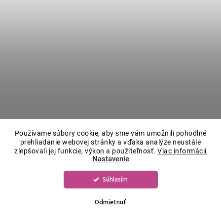
Používame súbory cookie, aby sme vám umožnili pohodlné
prehliadanie webovej stránky a vďaka analýze neustále
zlepšovali jej funkcie, výkon a použiteľnosť.
Viac informácií
Nastavenie
Súhlasím
Odmietnuť