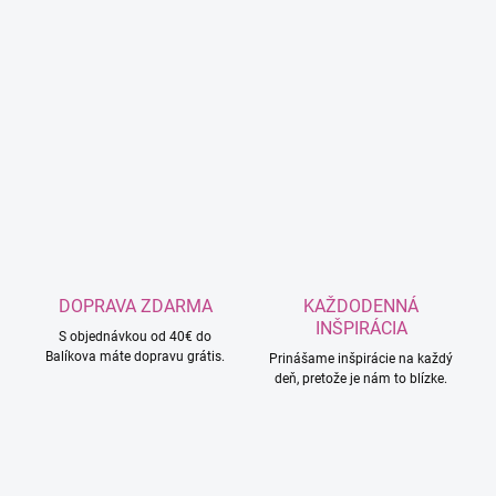
DOPRAVA ZDARMA
KAŽDODENNÁ
INŠPIRÁCIA
S objednávkou od 40€ do
Balíkova máte dopravu grátis.
Prinášame inšpirácie na každý
deň, pretože je nám to blízke.