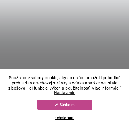
Používame súbory cookie, aby sme vám umožnili pohodlné
prehliadanie webovej stránky a vďaka analýze neustále
zlepšovali jej funkcie, výkon a použiteľnosť.
Viac informácií
Nastavenie
Súhlasím
Odmietnuť