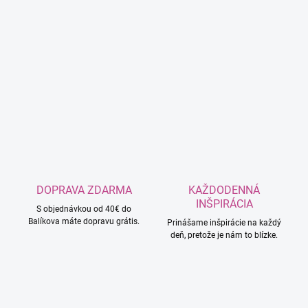
DOPRAVA ZDARMA
KAŽDODENNÁ
INŠPIRÁCIA
S objednávkou od 40€ do
Balíkova máte dopravu grátis.
Prinášame inšpirácie na každý
deň, pretože je nám to blízke.