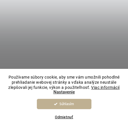
Používame súbory cookie, aby sme vám umožnili pohodlné
prehliadanie webovej stránky a vďaka analýze neustále
zlepšovali jej funkcie, výkon a použiteľnosť.
Viac informácií
Nastavenie
Súhlasím
Odmietnuť