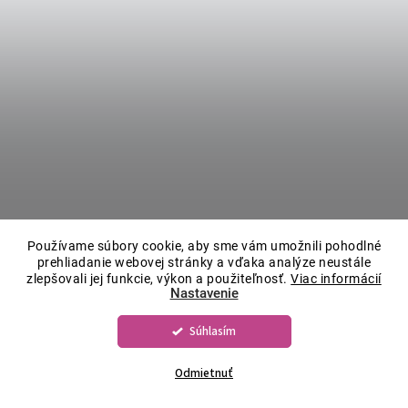
Používame súbory cookie, aby sme vám umožnili pohodlné
prehliadanie webovej stránky a vďaka analýze neustále
zlepšovali jej funkcie, výkon a použiteľnosť.
Viac informácií
Nastavenie
Súhlasím
Odmietnuť