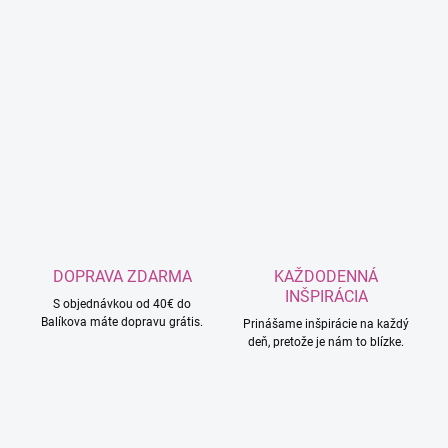
DOPRAVA ZDARMA
KAŽDODENNÁ
INŠPIRÁCIA
S objednávkou od 40€ do
Balíkova máte dopravu grátis.
Prinášame inšpirácie na každý
deň, pretože je nám to blízke.