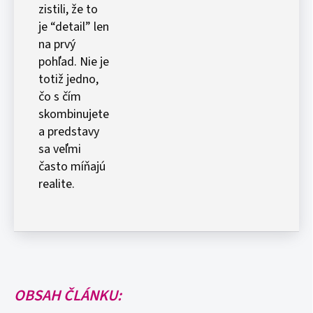
zistili, že to
je “detail” len
na prvý
pohľad. Nie je
totiž jedno,
čo s čím
skombinujete
a predstavy
sa veľmi
často míňajú
realite.
OBSAH ČLÁNKU: