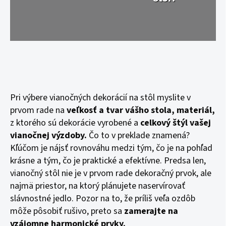
Pri výbere vianočných dekorácií na stôl myslite v
prvom rade na
veľkosť a tvar vášho stola, materiál,
z ktorého sú dekorácie vyrobené a
celkový štýl vašej
vianočnej výzdoby.
Čo to v preklade znamená?
Kľúčom je nájsť rovnováhu medzi tým, čo je na pohľad
krásne a tým, čo je praktické a efektívne. Predsa len,
vianočný stôl nie je v prvom rade dekoračný prvok, ale
najmä priestor, na ktorý plánujete naservírovať
slávnostné jedlo. Pozor na to, že príliš veľa ozdôb
môže pôsobiť rušivo, preto sa
zamerajte na
vzájomne harmonické prvky.