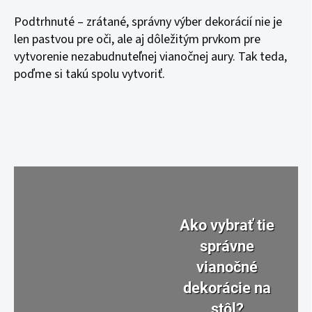
Podtrhnuté – zrátané, správny výber dekorácií nie je
len pastvou pre oči, ale aj dôležitým prvkom pre
vytvorenie nezabudnuteľnej vianočnej aury. Tak teda,
poďme si takú spolu vytvoriť.
Ako vybrať tie
správne
vianočné
dekorácie na
stôl?