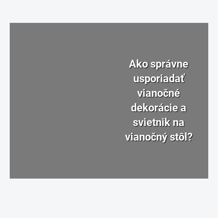
Ako správne
usporiadať
vianočné
dekorácie a
svietnik na
vianočný stôl?