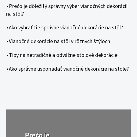
•
Prečo je dôležitý správny výber vianočných dekorácií
na stôl?
•
Ako vybrať tie správne vianočné dekorácie na stôl?
•
Vianočné dekorácie na stôl v rôznych štýloch
•
Tipy na netradičné a odvážne stolové dekorácie
•
Ako správne usporiadať vianočné dekorácie na stole?
Prečo je