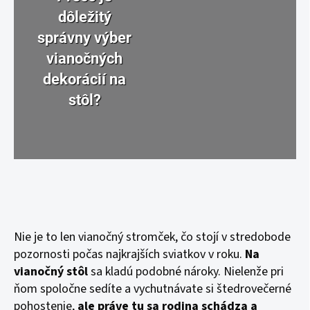
dôležitý
správny výber
vianočných
dekorácií na
stôl?
Nie je to len vianočný stromček, čo stojí v stredobode
pozornosti počas najkrajších sviatkov v roku.
Na
vianočný stôl
sa kladú podobné nároky. Nielenže pri
ňom spoločne sedíte a vychutnávate si štedrovečerné
pohostenie,
ale práve tu sa rodina schádza a