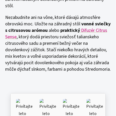
stôl.
Nezabudnite ani na vône, ktoré dávajú atmosfére
obrovskú moc. Uložte na záhradný stôl
vonné sviečky
s citrusovou arómou
alebo
praktický
Difuzér Citrus
Sense
, ktorý dodá priestoru sviežosť talianskeho
citrusového sadu a premení bežný večer na
dovolenkový zážitok. Stačí niekoľko hravých detailov,
mix kvetov a voľné usporiadanie dekorácií, ktoré
vytvárajú pocit dovolenkového pokoja aj vaša záhrada
môže dýchať slnkom, farbami a pohodou Stredomoria.