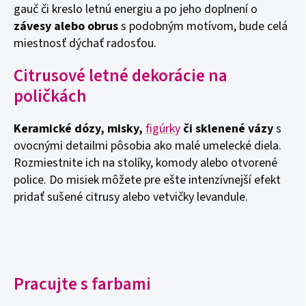
gauč či kreslo letnú energiu a po jeho doplnení o
závesy alebo obrus
s podobným motívom, bude celá
miestnosť dýchať radosťou.
Citrusové letné dekorácie na
poličkách
Keramické dózy, misky,
figúrky
či sklenené vázy
s
ovocnými detailmi pôsobia ako malé umelecké diela.
Rozmiestnite ich na stolíky, komody alebo otvorené
police. Do misiek môžete pre ešte intenzívnejší efekt
pridať sušené citrusy alebo vetvičky levandule.
Pracujte s farbami