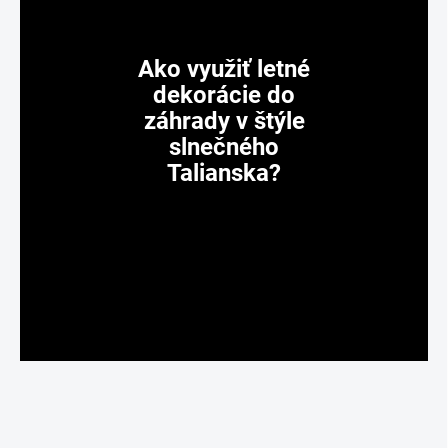
Ako využiť letné
dekorácie do
záhrady v štýle
slnečného
Talianska?