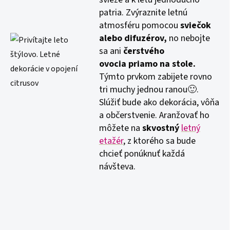
patria. Zvýraznite letnú
atmosféru pomocou
sviečok
alebo difuzérov,
no nebojte
sa ani
čerstvého
ovocia
priamo na stole.
Týmto prvkom zabijete rovno
tri muchy jednou ranou🙂.
Slúžiť bude ako dekorácia, vôňa
a občerstvenie. Aranžovať ho
môžete na
skvostný
letný
etažér
, z ktorého sa bude
chcieť ponúknuť každá
návšteva.