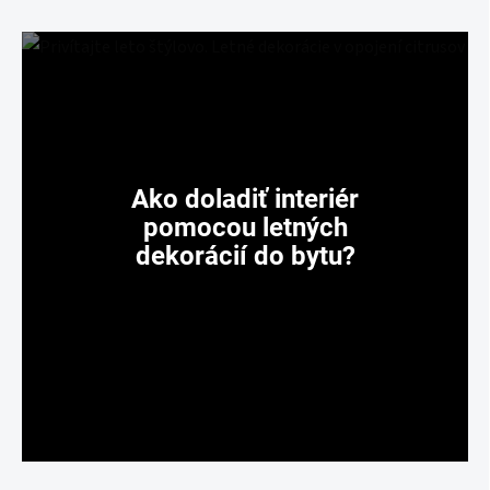
Ako doladiť interiér
pomocou letných
dekorácií do bytu?