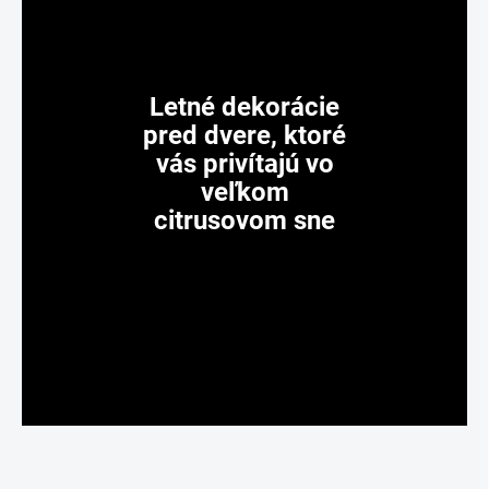
Letné dekorácie
pred dvere, ktoré
vás privítajú vo
veľkom
citrusovom sne