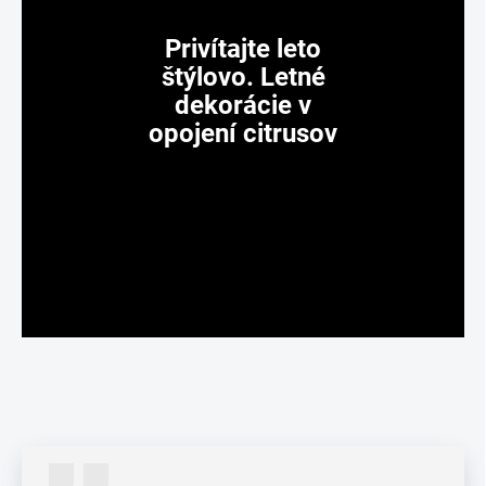
Privítajte leto
štýlovo. Letné
dekorácie v
opojení citrusov