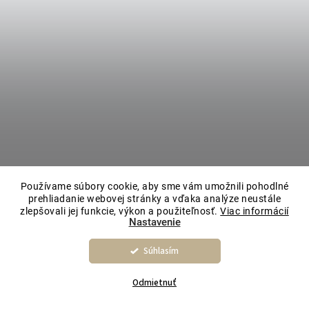
Používame súbory cookie, aby sme vám umožnili pohodlné
prehliadanie webovej stránky a vďaka analýze neustále
zlepšovali jej funkcie, výkon a použiteľnosť.
Viac informácií
Nastavenie
Súhlasím
Odmietnuť